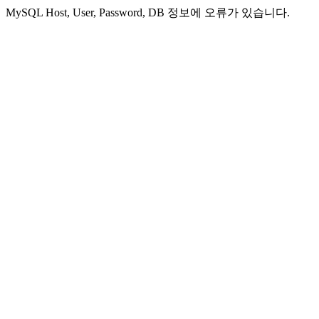
MySQL Host, User, Password, DB 정보에 오류가 있습니다.